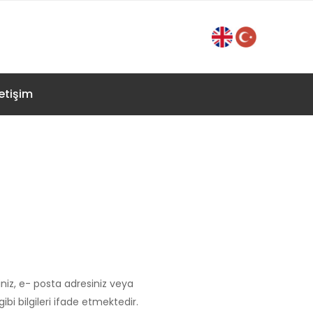
letişim
ihiniz, e- posta adresiniz veya
gibi bilgileri ifade etmektedir.