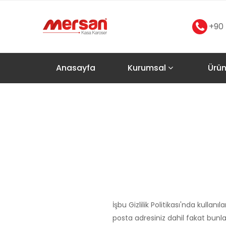
+90 
Anasayfa
Kurumsal
Ürün
İşbu Gizlilik Politikası'nda kullan
posta adresiniz dahil fakat bunlarla