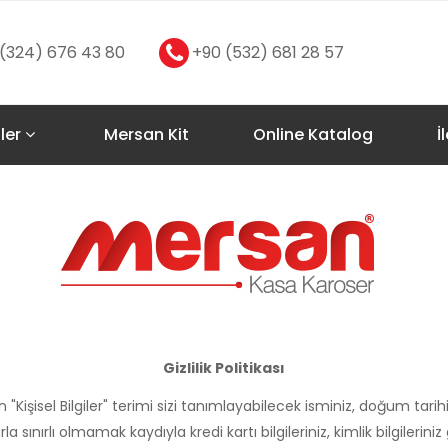
(324) 676 43 80
+90 (532) 681 28 57
ler
Mersan Kit
Online Katalog
İ
Gizlilik Politikası
ılan "Kişisel Bilgiler" terimi sizi tanımlayabilecek isminiz, doğum tar
 sınırlı olmamak kaydıyla kredi kartı bilgileriniz, kimlik bilgileriniz 