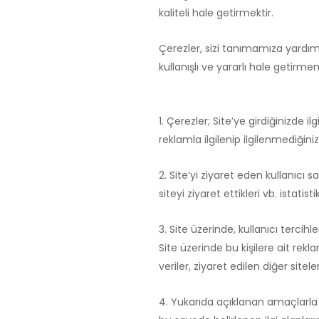
kaliteli hale getirmektir.
Çerezler, sizi tanımamıza yardımc
kullanışlı ve yararlı hale getirmem
1. Çerezler; Site’ye girdiğinizde
reklamla ilgilenip ilgilenmediğiniz
2. Site’yi ziyaret eden kullanıcı say
siteyi ziyaret ettikleri vb. istati
3. Site üzerinde, kullanıcı tercih
Site üzerinde bu kişilere ait rekl
veriler, ziyaret edilen diğer sitel
4. Yukarıda açıklanan amaçlarla 