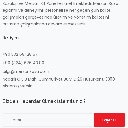
Kasaları ve Mersan Kit Panelleri üretilmektedir.Mersan Kasa,
eğitimli ve deneyimli personeli ile her geçen gün kalite
çalışmaları çerçevesinde üretim ve yönetim kalitesini
arttırma çalışmalarına devam etmektedir.
İletişim
+90 532 681 28 57
+90 (324) 676 43 80
bilgi@mersankasa.com
Nacarlı O.S.B Mah.
Cumhuriyet Bulv. D:26
Huzurkent, 33110
Akdeniz/Mersin
Bizden Haberdar Olmak İstermisiniz ?
Kayıt Ol