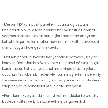
-Mersan FRP kompozit panelleri , ticari araç üstyapı
imalatçılarının ve yüklenicilerinin hızlı ve basit bir montaj
yapmasını sağlar. Saygın kuruluşlar tarafından onaylı en
kaliteli bileşen ve laminatlar , son ürünleri kalite güvencesi
sınırları uygun hale getirmektedir.
-Mersan panel , dünyanın her yerinde ki kamyon , treyler ,
karavan üreticileri için özel yapım FRP panel çözümleri için
kurulmuştur. Üst yapı ve panel üretiminde ki uzun yıllara
dayanan tecrübemiz nedeniyle , tüm müşterilerimize en iyi
tavsiyeyi ve çözümleri sunuyoruz.Müşterilerimizin isteklerini
takip ediyor ve panellerini özel olarak üretiyoruz.
-Panellerimiz , piyasada ki en iyi hammaddeler ile üretilir ,
böylece kaliteli ve iyi bir izole edilmiş ve güvenilirdir.