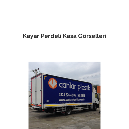
Kayar Perdeli Kasa Görselleri