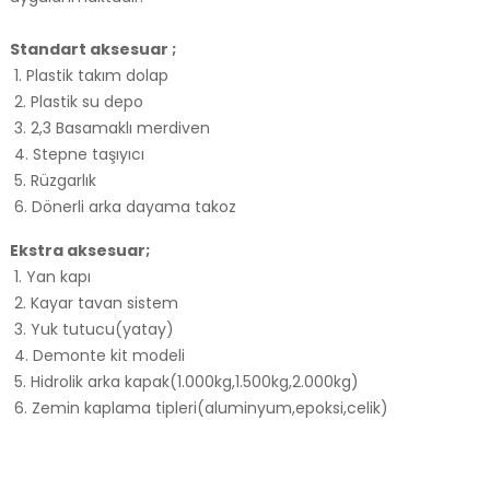
Standart aksesuar ;
1. Plastik takım dolap
2. Plastik su depo
3. 2,3 Basamaklı merdiven
4. Stepne taşıyıcı
5. Rüzgarlık
6. Dönerli arka dayama takoz
Ekstra aksesuar;
1. Yan kapı
2. Kayar tavan sistem
3. Yuk tutucu(yatay)
4. Demonte kit modeli
5. Hidrolik arka kapak(1.000kg,1.500kg,2.000kg)
6. Zemin kaplama tipleri(aluminyum,epoksi,celik)