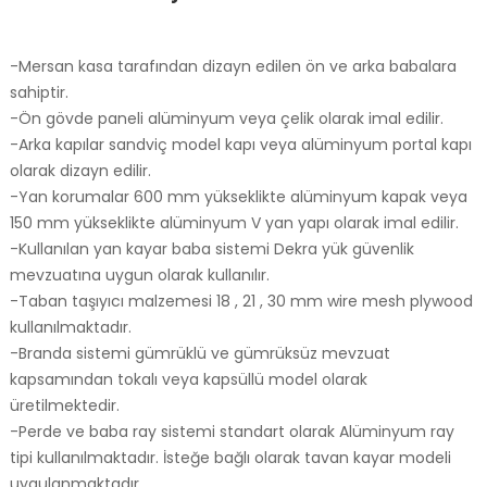
-Mersan kasa tarafından dizayn edilen ön ve arka babalara
sahiptir.
-Ön gövde paneli alüminyum veya çelik olarak imal edilir.
-Arka kapılar sandviç model kapı veya alüminyum portal kapı
olarak dizayn edilir.
-Yan korumalar 600 mm yükseklikte alüminyum kapak veya
150 mm yükseklikte alüminyum V yan yapı olarak imal edilir.
-Kullanılan yan kayar baba sistemi Dekra yük güvenlik
mevzuatına uygun olarak kullanılır.
-Taban taşıyıcı malzemesi 18 , 21 , 30 mm wire mesh plywood
kullanılmaktadır.
-Branda sistemi gümrüklü ve gümrüksüz mevzuat
kapsamından tokalı veya kapsüllü model olarak
üretilmektedir.
-Perde ve baba ray sistemi standart olarak Alüminyum ray
tipi kullanılmaktadır. İsteğe bağlı olarak tavan kayar modeli
uygulanmaktadır.